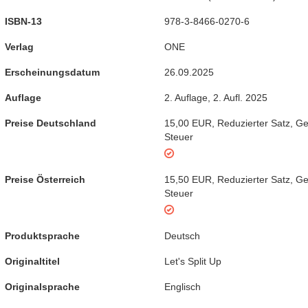
ISBN-13
978-3-8466-0270-6
Verlag
ONE
Erscheinungsdatum
26.09.2025
Auflage
2. Auflage
,
2. Aufl. 2025
Preise Deutschland
15,00 EUR
,
Reduzierter Satz
,
Ge
Steuer
Preise Österreich
15,50 EUR
,
Reduzierter Satz
,
Ge
Steuer
Produktsprache
Deutsch
Originaltitel
Let's Split Up
Originalsprache
Englisch