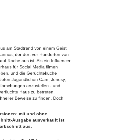
aus am Stadtrand von einem Geist
annes, der dort vor Hunderten von
f Rache aus ist! Als ein Influencer
rhaus für Social Media filmen
eben, und die Gerüchteküche
ndeten Jugendlichen Cam, Jonesy,
forschungen anzustellen - und
verfluchte Haus zu betreten.
schneller Beweise zu finden. Doch
ersionen: mit und ohne
chnitt-Ausgabe ausverkauft ist,
arbschnitt aus.