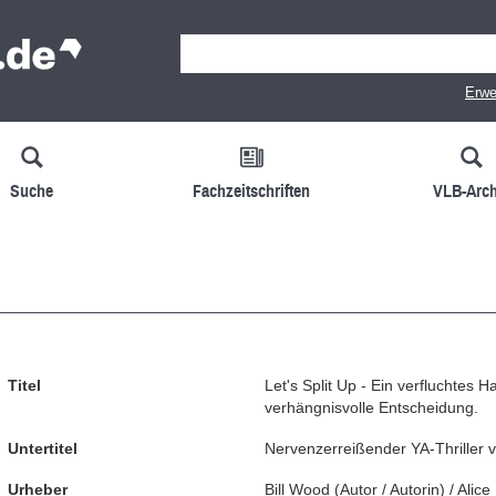
Erwe
Suche
Fachzeitschriften
VLB-Arch
Titel
Let's Split Up - Ein verfluchtes 
verhängnisvolle Entscheidung.
Untertitel
Nervenzerreißender YA-Thriller 
Urheber
Bill Wood
(
Autor / Autorin
)
/
Alice