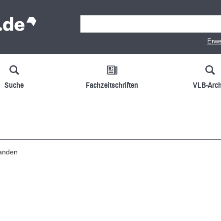
Erwe
Suche
Fachzeitschriften
VLB-Arch
handen