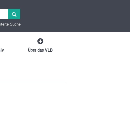
iterte Suche
iv
Über das VLB