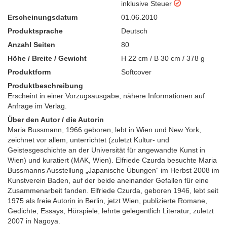
inklusive Steuer
Erscheinungsdatum
01.06.2010
Produktsprache
Deutsch
Anzahl Seiten
80
Höhe / Breite / Gewicht
H 22 cm / B 30 cm / 378 g
Produktform
Softcover
Produktbeschreibung
Erscheint in einer Vorzugsausgabe, nähere Informationen auf
Anfrage im Verlag.
Über den Autor / die Autorin
Maria Bussmann, 1966 geboren, lebt in Wien und New York,
zeichnet vor allem, unterrichtet (zuletzt Kultur- und
Geistesgeschichte an der Universität für angewandte Kunst in
Wien) und kuratiert (MAK, Wien). Elfriede Czurda besuchte Maria
Bussmanns Ausstellung „Japanische Übungen“ im Herbst 2008 im
Kunstverein Baden, auf der beide aneinander Gefallen für eine
Zusammenarbeit fanden. Elfriede Czurda, geboren 1946, lebt seit
1975 als freie Autorin in Berlin, jetzt Wien, publizierte Romane,
Gedichte, Essays, Hörspiele, lehrte gelegentlich Literatur, zuletzt
2007 in Nagoya.