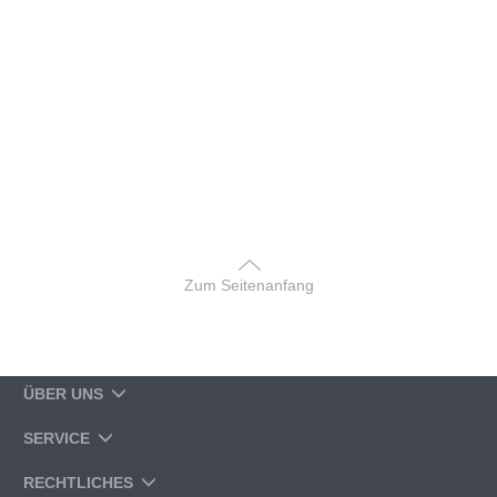
Zum Seitenanfang
ÜBER UNS
SERVICE
RECHTLICHES