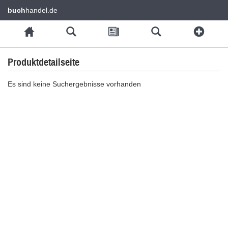
buch
handel.de
Produktdetailseite
Es sind keine Suchergebnisse vorhanden