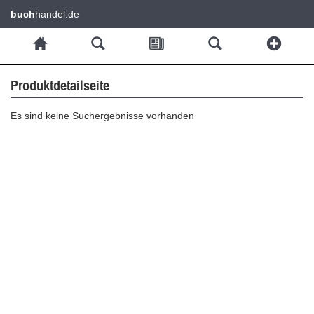
buch
handel.de
Produktdetailseite
Es sind keine Suchergebnisse vorhanden