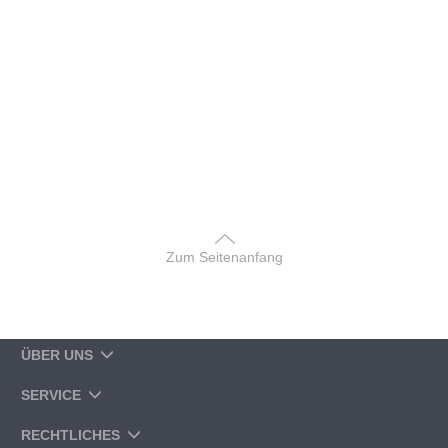
Zum Seitenanfang
ÜBER UNS
SERVICE
RECHTLICHES