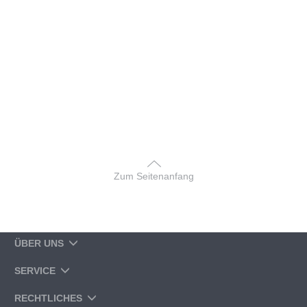
Zum Seitenanfang
ÜBER UNS
SERVICE
RECHTLICHES