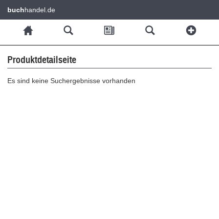
buch
handel.de
Produktdetailseite
Es sind keine Suchergebnisse vorhanden