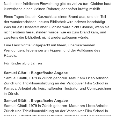
Nach einer fröhlichen Einweihung gibt es viel zu tun. Globine baut
kurzerhand einen kleinen Roboter, der sofort kräftig mithilft.
Eines Tages löst ein Kurzschluss einen Brand aus, und ein Teil
der wunderschönen, neuen Bibliothek wird schwer beschädigt.
Was für ein Desaster! Aber Globine wäre nicht Globine, wenn sie
nicht erstens herausfinden würde, wie es zum Brand kam, und
zweitens die Bibliothek nicht wiederaufbauen würde.
Eine Geschichte vollgepackt mit Ideen, überraschenden
Wendungen, liebenswerten Figuren und der Auflösung des
Rätsels.
Für Kinder ab 5 Jahren
Samuel Glättli: Biografische Angabe
Samuel Glättli, 1979 in Zürich geboren. Matur am Liceo Artistico
Zürich und Trickfilmausbildung an der Vancouver Film School in
Kanada. Arbeitet als freischaffender Illustrator und Comiczeichner
in Zürich.
Samuel Glättli: Biografische Angabe
Samuel Glättli, 1979 in Zürich geboren. Matur am Liceo Artistico
Zürich und Trickfilmausbildung an der Vancouver Film School in
Kanada. Arbeitet als freischaffender Illustrator und Comiczeichner