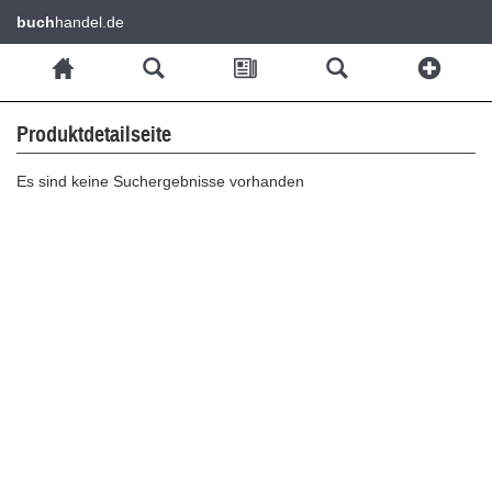
buch
handel.de
Produktdetailseite
Es sind keine Suchergebnisse vorhanden