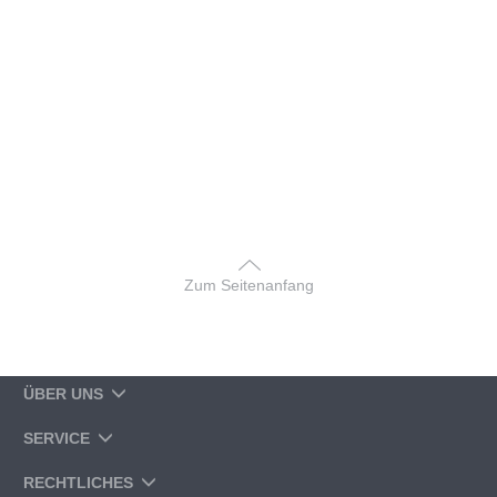
Zum Seitenanfang
ÜBER UNS
SERVICE
RECHTLICHES