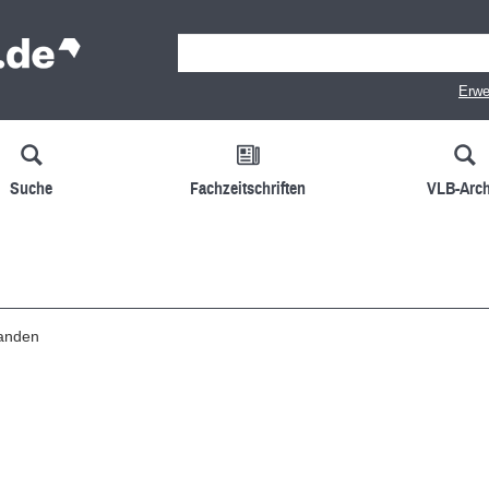
Erwe
Suche
Fachzeitschriften
VLB-Arch
handen