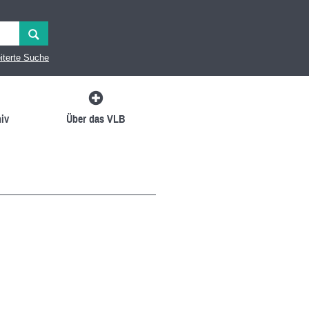
iterte Suche
iv
Über das VLB