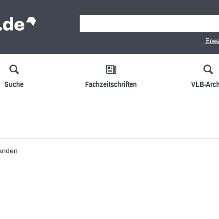
Erwe
Suche
Fachzeitschriften
VLB-Arch
handen