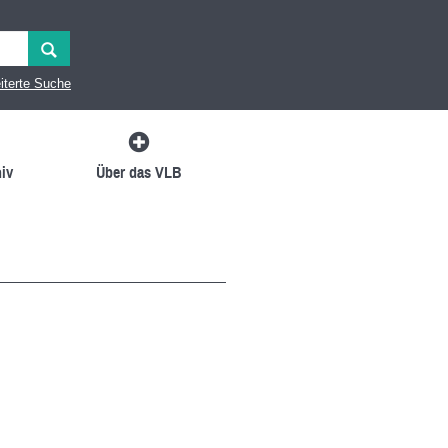
iterte Suche
iv
Über das VLB