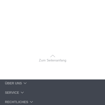
Zum Seitenanfang
ÜBER UNS
SERVICE
RECHTLICHES