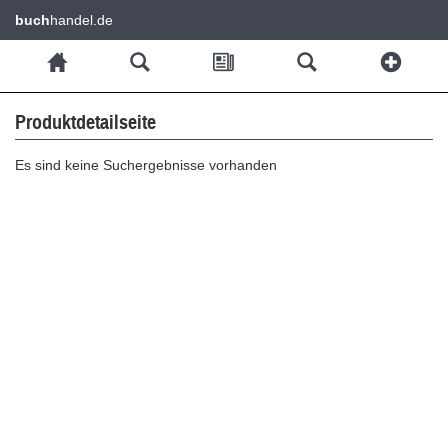
buch
handel.de
Produktdetailseite
Es sind keine Suchergebnisse vorhanden