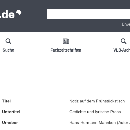
Erwe
Suche
Fachzeitschriften
VLB-Arch
Titel
Notiz auf dem Frühstückstisch
Untertitel
Gedichte und lyrische Prosa
Urheber
Hans-Hermann Mahnken
(
Autor 