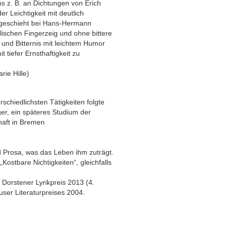
s z. B. an Dichtungen von Erich
er Leichtigkeit mit deutlich
 geschieht bei Hans-Hermann
schen Fingerzeig und ohne bittere
t und Bitternis mit leichtem Humor
 tiefer Ernsthaftigkeit zu
ie Hille)
schiedlichsten Tätigkeiten folgte
er, ein späteres Studium der
haft in Bremen
nd Prosa, was das Leben ihm zuträgt.
Kostbare Nichtigkeiten“, gleichfalls
Dorstener Lyrikpreis 2013 (4.
user Literaturpreises 2004.