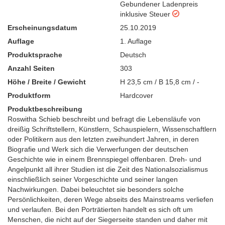
Gebundener Ladenpreis
inklusive Steuer
Erscheinungsdatum
25.10.2019
Auflage
1. Auflage
Produktsprache
Deutsch
Anzahl Seiten
303
Höhe / Breite / Gewicht
H 23,5 cm / B 15,8 cm / -
Produktform
Hardcover
Produktbeschreibung
Roswitha Schieb beschreibt und befragt die Lebensläufe von
dreißig Schriftstellern, Künstlern, Schauspielern, Wissenschaftlern
oder Politikern aus den letzten zweihundert Jahren, in deren
Biografie und Werk sich die Verwerfungen der deutschen
Geschichte wie in einem Brennspiegel offenbaren. Dreh- und
Angelpunkt all ihrer Studien ist die Zeit des Nationalsozialismus
einschließlich seiner Vorgeschichte und seiner langen
Nachwirkungen. Dabei beleuchtet sie besonders solche
Persönlichkeiten, deren Wege abseits des Mainstreams verliefen
und verlaufen. Bei den Porträtierten handelt es sich oft um
Menschen, die nicht auf der Siegerseite standen und daher mit