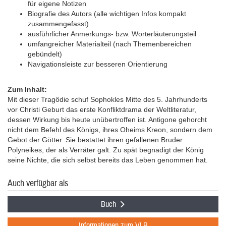
für eigene Notizen
Biografie des Autors (alle wichtigen Infos kompakt
zusammengefasst)
ausführlicher Anmerkungs- bzw. Worterläuterungsteil
umfangreicher Materialteil (nach Themenbereichen
gebündelt)
Navigationsleiste zur besseren Orientierung
Zum Inhalt:
Mit dieser Tragödie schuf Sophokles Mitte des 5. Jahrhunderts
vor Christi Geburt das erste Konfliktdrama der Weltliteratur,
dessen Wirkung bis heute unübertroffen ist. Antigone gehorcht
nicht dem Befehl des Königs, ihres Oheims Kreon, sondern dem
Gebot der Götter. Sie bestattet ihren gefallenen Bruder
Polyneikes, der als Verräter galt. Zu spät begnadigt der König
seine Nichte, die sich selbst bereits das Leben genommen hat.
Auch verfügbar als
Buch
Informationen zum VLB