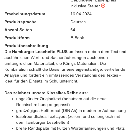
inklusive Steuer
Erscheinungsdatum
16.04.2024
Produktsprache
Deutsch
Anzahl Seiten
64
Produktform
E-Book
Produktbeschreibung
Die Hamburger Lesehefte PLUS
umfassen neben dem Text und
ausführlichen Wort- und Sacherläuterungen auch einen
umfangreichen Materialteil, die Königs Materialien. Die
Kombination schafft die Basis für eine eigenständige, vertiefende
Analyse und fördert ein umfassendes Verständnis des Textes -
ideal für den Einsatz im Schulunterricht.
Das zeichnet unsere Klassiker-Reihe aus:
ungekürzter Originaltext (behutsam auf die neue
Rechtschreibung angepasst)
großzügiges Heftformat (DIN A5) in moderner Aufmachung
lesefreundliches Textlayout (zeilen- und seitengleich mit
den Hamburger Leseheften)
breite Randspalte mit kurzen Worterläuterungen und Platz