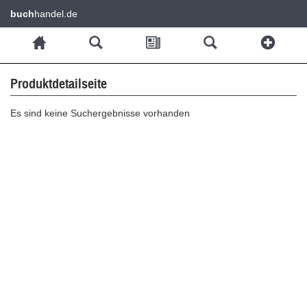
buch
handel.de
Produktdetailseite
Es sind keine Suchergebnisse vorhanden