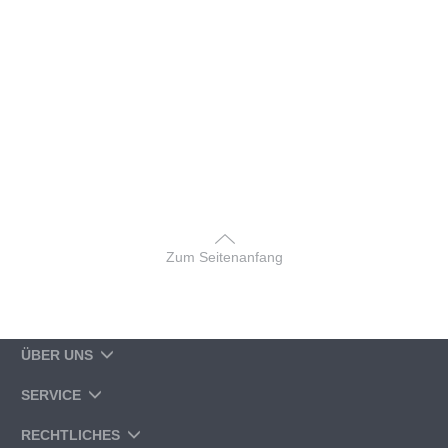
Zum Seitenanfang
ÜBER UNS
SERVICE
RECHTLICHES