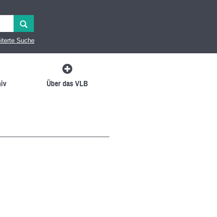
iterte Suche
iv
Über das VLB