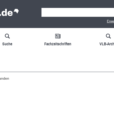
Erwe
Suche
Fachzeitschriften
VLB-Arch
handen