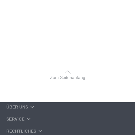
Zum Seitenanfang
ÜBER UNS
SERVICE
RECHTLICHES