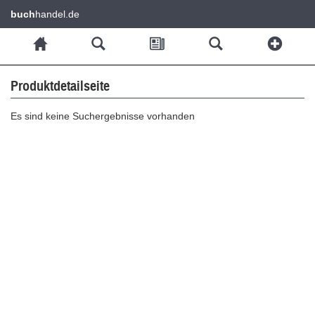
buch
handel.de
Produktdetailseite
Es sind keine Suchergebnisse vorhanden