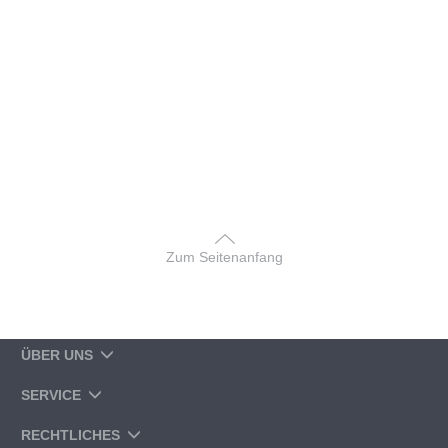
Zum Seitenanfang
ÜBER UNS
SERVICE
RECHTLICHES