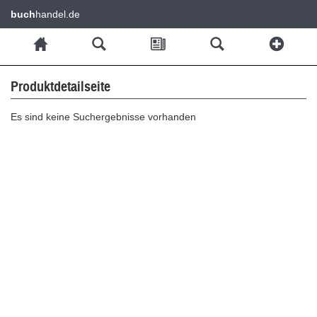
buch
handel.de
Produktdetailseite
Es sind keine Suchergebnisse vorhanden