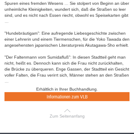
Spuren eines fremden Wesens … Sie stolpert von Beginn an über
unheimliche Kleinigkeiten, wundert sich, daß die Straßen so leer
sind, und es nicht nach Essen riecht, obwohl es Speisekarten gibt
…
"Hundebräutigam": Eine aufregende Liebesgeschichte zwischen
einer Lehrerin und einem Tiermenschen, für die Yoko Tawada den
angesehensten japanischen Literaturpreis Akutagawa-Sho erhielt.
"Der Faltenmann vom Sumidafluß": In diesen Stadtteil geht man
nicht, heißt es. Dennoch kann sich die Frau nicht zurückhalten,
die Brücke zu überqueren. Enge Gassen, der Stadtteil ein Gesicht
voller Falten, die Frau verirrt sich, Männer stehen an den Straßen
…
Erhältlich in Ihrer Buchhandlung.
Informationen zum VLB
Zum Seitenanfang