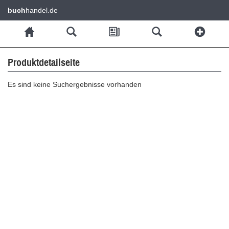
buch
handel.de
Produktdetailseite
Es sind keine Suchergebnisse vorhanden