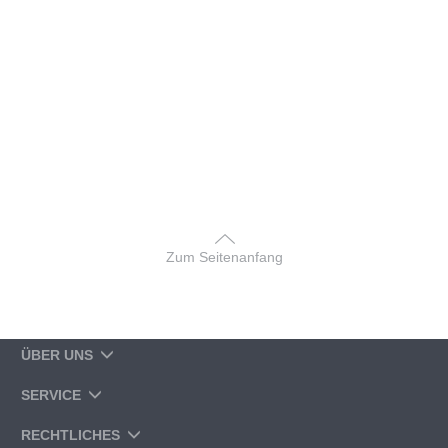
Zum Seitenanfang
ÜBER UNS
SERVICE
RECHTLICHES