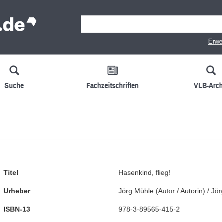
Erwe
Suche
Fachzeitschriften
VLB-Arch
Titel
Hasenkind, flieg!
Urheber
Jörg Mühle
(
Autor / Autorin
)
/
Jör
ISBN-13
978-3-89565-415-2