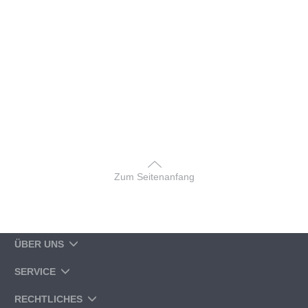
Zum Seitenanfang
ÜBER UNS
SERVICE
RECHTLICHES