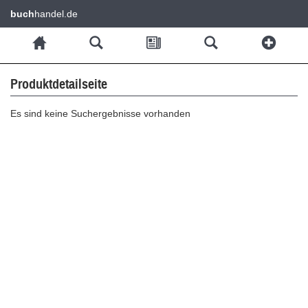
buch
handel.de
Produktdetailseite
Es sind keine Suchergebnisse vorhanden