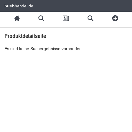
buch
handel.de
Produktdetailseite
Es sind keine Suchergebnisse vorhanden