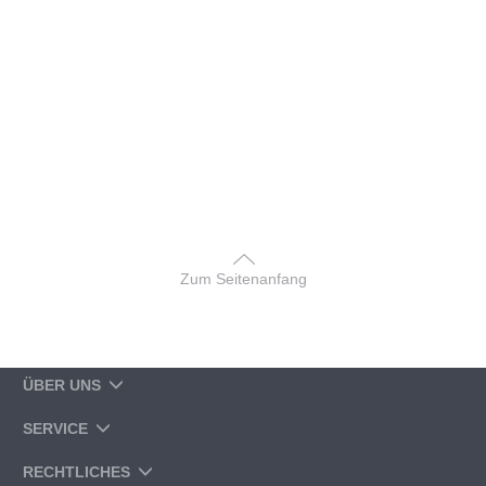
Zum Seitenanfang
ÜBER UNS
SERVICE
RECHTLICHES