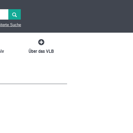
iterte Suche
iv
Über das VLB