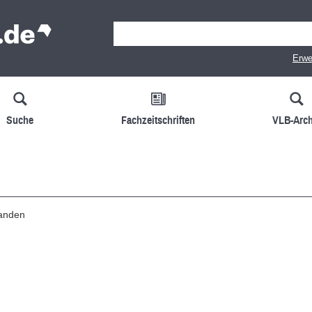
Erwe
Suche
Fachzeitschriften
VLB-Arch
handen