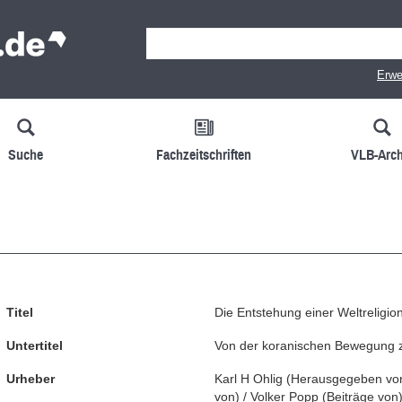
Erwe
Suche
Fachzeitschriften
VLB-Arch
Titel
Die Entstehung einer Weltreligion
Untertitel
Von der koranischen Bewegung 
Urheber
Karl H Ohlig
(
Herausgegeben vo
von
)
/
Volker Popp
(
Beiträge von