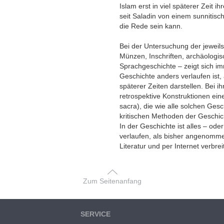
Islam erst in viel späterer Zeit 
seit Saladin von einem sunnitisc
die Rede sein kann.
Bei der Untersuchung der jeweil
Münzen, Inschriften, archäologis
Sprachgeschichte – zeigt sich imm
Geschichte anders verlaufen ist,
späterer Zeiten darstellen. Bei i
retrospektive Konstruktionen eine
sacra), die wie alle solchen Ges
kritischen Methoden der Geschich
In der Geschichte ist alles – ode
verlaufen, als bisher angenomme
Literatur und per Internet verbrei
Zum Seitenanfang
SERVICE