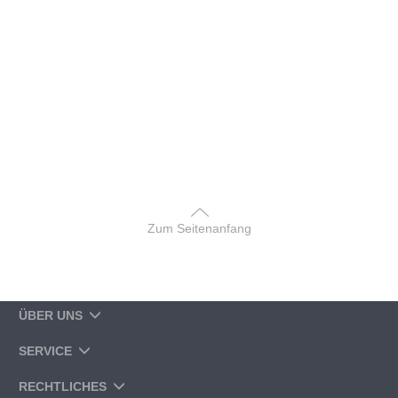
Zum Seitenanfang
ÜBER UNS
SERVICE
RECHTLICHES