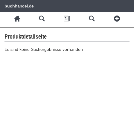
buch
handel.de
Produktdetailseite
Es sind keine Suchergebnisse vorhanden