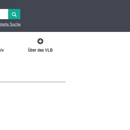
iterte Suche
iv
Über das VLB