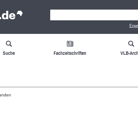
Erwe
Suche
Fachzeitschriften
VLB-Arch
handen