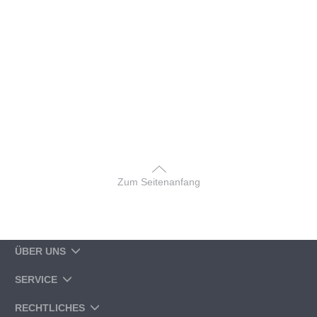
Zum Seitenanfang
ÜBER UNS
SERVICE
RECHTLICHES