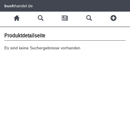
buch
handel.de
Produktdetailseite
Es sind keine Suchergebnisse vorhanden