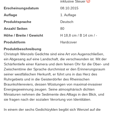
inklusive Steuer
Erscheinungsdatum
08.10.2015
Auflage
1. Auflage
Produktsprache
Deutsch
Anzahl Seiten
80
Höhe / Breite / Gewicht
H 18,8 cm / B 14 cm / -
Produktform
Hardcover
Produktbeschreibung
Christoph Wenzels Gedichte sind eine Art von Augenschließen,
ein Abgesang auf eine Landschaft, die verschwunden ist. Mit der
Schärfentiefe einer Kamera und dem feinen Ohr für die Ober- und
Zwischentöne der Sprache durchmisst er den Erinnerungsraum
seiner westfälischen Herkunft, er führt uns in das Herz des
Ruhrgebiets und in die Geisterdörfer des Rheinischen
Braunkohlereviers, dessen Wüstungen von maximal-invasiver
Energiegewinnung zeugen. Seine atmosphärisch dichten
Miniaturen nehmen die Sedimente des Alltags in den Blick, und
sie fragen nach der sozialen Verortung von Identitäten.
In einem der sechs Gedichtzyklen begibt sich Wenzel auf die