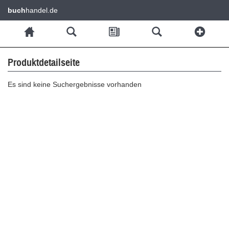
buch
handel.de
Produktdetailseite
Es sind keine Suchergebnisse vorhanden