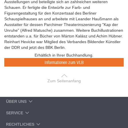
Ausstellungen und beteiligte sich an zahlreichen weiteren
Schauen. Er fertigte die Entwürfe zur Farb- und
Figurengestaltung für den Konzertsaal des Berliner
Schauspielhauses an und arbeitete mit Leander Haußmann als
Ausstatter für dessen Parchimer Theaterinszenierung "Kap der
Unruhe" (Alfred Matusche) zusammen. Weitere Buchillustrationen
entstanden u.a. für Bücher von Márton Kalász und Achim Hübner.
Reinhart Hevicke war Mitglied des Verbandes Bildender Künstler
der DDR und jetzt des BBK Berlin.
Erhältlich in Ihrer Buchhandlung.
Informationen zum VLB
Zum Seitenanfang
ÜBER UNS
SERVICE
RECHTLICHES