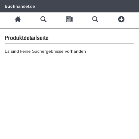
buch
handel.de
Produktdetailseite
Es sind keine Suchergebnisse vorhanden