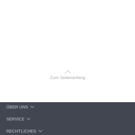
Zum Seitenanfang
ÜBER UNS
SERVICE
RECHTLICHES