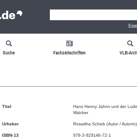
Erwe
Suche
Fachzeitschriften
VLB-Arch
Titel
Hans Henny Jahnn und der Ludw
Walcker
Urheber
Roswitha Schieb
(
Autor / Autorin
)
ISBN-13
978-3-929146-72-1