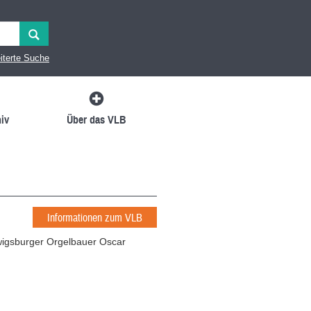
iterte Suche
iv
Über das VLB
Informationen zum VLB
igsburger Orgelbauer Oscar