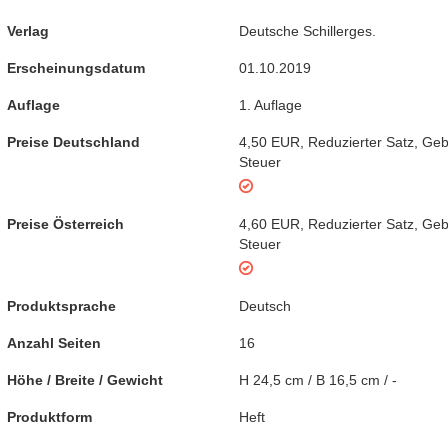
Verlag
Deutsche Schillerges.
Erscheinungsdatum
01.10.2019
Auflage
1. Auflage
Preise Deutschland
4,50 EUR
,
Reduzierter Satz
,
Geb
Steuer
Preise Österreich
4,60 EUR
,
Reduzierter Satz
,
Geb
Steuer
Produktsprache
Deutsch
Anzahl Seiten
16
Höhe / Breite / Gewicht
H 24,5 cm / B 16,5 cm / -
Produktform
Heft