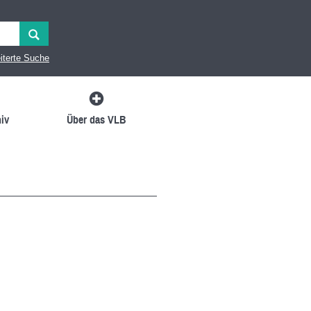
iterte Suche
iv
Über das VLB