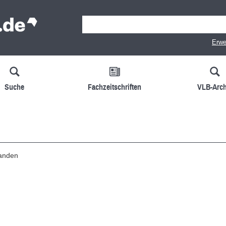
Erwe
Suche
Fachzeitschriften
VLB-Arch
handen