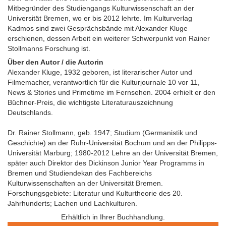
Mitbegründer des Studiengangs Kulturwissenschaft an der
Universität Bremen, wo er bis 2012 lehrte. Im Kulturverlag
Kadmos sind zwei Gesprächsbände mit Alexander Kluge
erschienen, dessen Arbeit ein weiterer Schwerpunkt von Rainer
Stollmanns Forschung ist.
Über den Autor / die Autorin
Alexander Kluge, 1932 geboren, ist literarischer Autor und
Filmemacher, verantwortlich für die Kulturjournale 10 vor 11,
News & Stories und Primetime im Fernsehen. 2004 erhielt er den
Büchner-Preis, die wichtigste Literaturauszeichnung
Deutschlands.
Dr. Rainer Stollmann, geb. 1947; Studium (Germanistik und
Geschichte) an der Ruhr-Universität Bochum und an der Philipps-
Universität Marburg; 1980-2012 Lehre an der Universität Bremen,
später auch Direktor des Dickinson Junior Year Programms in
Bremen und Studiendekan des Fachbereichs
Kulturwissenschaften an der Universität Bremen.
Forschungsgebiete: Literatur und Kulturtheorie des 20.
Jahrhunderts; Lachen und Lachkulturen.
Erhältlich in Ihrer Buchhandlung.