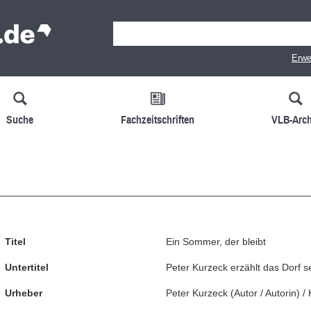
Erwe
Suche
Fachzeitschriften
VLB-Arch
Titel
Ein Sommer, der bleibt
Untertitel
Peter Kurzeck erzählt das Dorf s
Urheber
Peter Kurzeck
(
Autor / Autorin
)
/