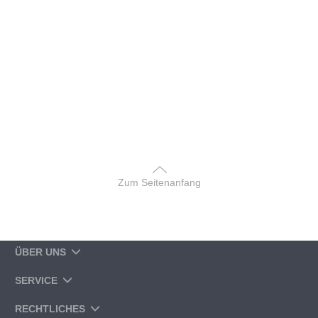
Zum Seitenanfang
ÜBER UNS
SERVICE
RECHTLICHES