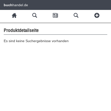
buch
handel.de
Produktdetailseite
Es sind keine Suchergebnisse vorhanden