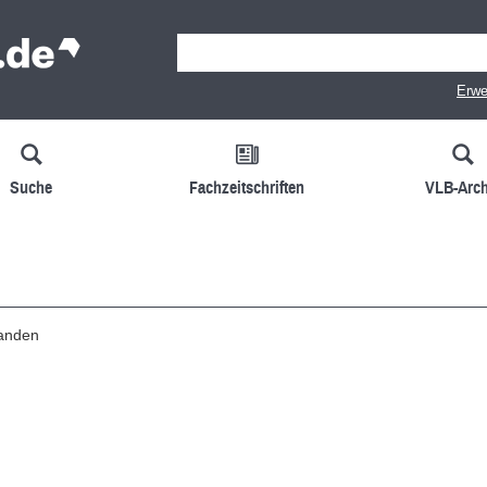
Erwe
Suche
Fachzeitschriften
VLB-Arch
handen