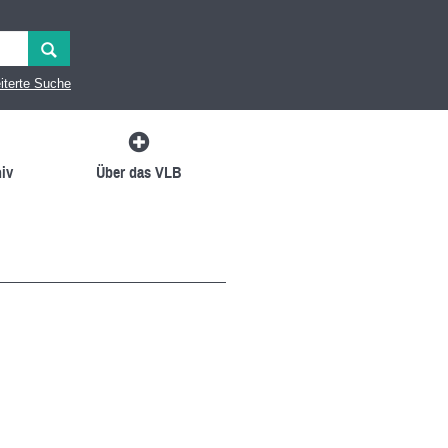
iterte Suche
iv
Über das VLB