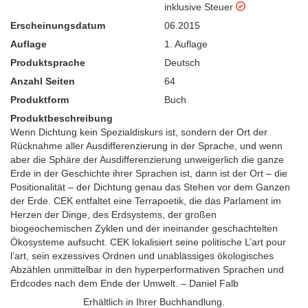
inklusive Steuer
Erscheinungsdatum
06.2015
Auflage
1. Auflage
Produktsprache
Deutsch
Anzahl Seiten
64
Produktform
Buch
Produktbeschreibung
Wenn Dichtung kein Spezialdiskurs ist, sondern der Ort der
Rücknahme aller Ausdifferenzierung in der Sprache, und wenn
aber die Sphäre der Ausdifferenzierung unweigerlich die ganze
Erde in der Geschichte ihrer Sprachen ist, dann ist der Ort – die
Positionalität – der Dichtung genau das Stehen vor dem Ganzen
der Erde. CEK entfaltet eine Terrapoetik, die das Parlament im
Herzen der Dinge, des Erdsystems, der großen
biogeochemischen Zyklen und der ineinander geschachtelten
Ökosysteme aufsucht. CEK lokalisiert seine politische L’art pour
l’art, sein exzessives Ordnen und unablässiges ökologisches
Abzählen unmittelbar in den hyperperformativen Sprachen und
Erdcodes nach dem Ende der Umwelt. – Daniel Falb
Erhältlich in Ihrer Buchhandlung.