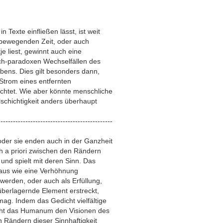
n Texte einfließen lässt, ist weit
 bewegenden Zeit, oder auch
e liest, gewinnt auch eine
ch-paradoxen Wechselfällen des
bens. Dies gilt besonders dann,
Strom eines entfernten
chtet. Wie aber könnte menschliche
lschichtigkeit anders überhaupt
----------------------------------------------
oder sie enden auch in der Ganzheit
h a priori zwischen den Rändern
 und spielt mit deren Sinn. Das
aus wie eine Verhöhnung
erden, oder auch als Erfüllung,
 überlagernde Element erstreckt,
g. Indem das Gedicht vielfältige
ht das Humanum den Visionen des
 Rändern dieser Sinnhaftigkeit