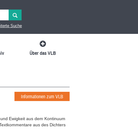
iterte Suche
iv
Über das VLB
Informationen zum VLB
t und Ewigkeit aus dem Kontinuum
Textkommentare aus des Dichters