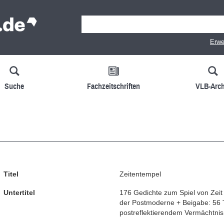
Erwe
Suche
Fachzeitschriften
VLB-Arch
Titel
Zeitentempel
Untertitel
176 Gedichte zum Spiel von Zei
der Postmoderne + Beigabe: 56 
postreflektierendem Vermächtnis