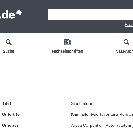
Erwe
Suche
Fachzeitschriften
VLB-Arch
Titel
Stark-Sturm
Untertitel
Kriminaler Fuerteventura-Roma
Urheber
Alissa Carpentier
(
Autor / Autorin