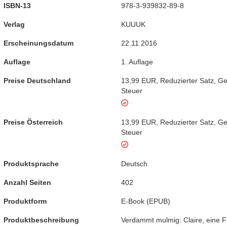
ISBN-13
978-3-939832-89-8
Verlag
KUUUK
Erscheinungsdatum
22.11.2016
Auflage
1. Auflage
Preise Deutschland
13,99 EUR
,
Reduzierter Satz
,
Ge
Steuer
Preise Österreich
13,99 EUR
,
Reduzierter Satz
,
Ge
Steuer
Produktsprache
Deutsch
Anzahl Seiten
402
Produktform
E-Book
(
EPUB
)
Produktbeschreibung
Verdammt mulmig: Claire, eine Fl