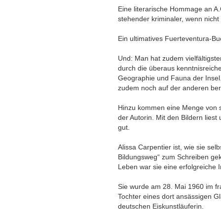
Eine literarische Hommage an A.C
stehender kriminaler, wenn nicht
Ein ultimatives Fuerteventura-Bu
Und: Man hat zudem vielfältigst
durch die überaus kenntnisreich
Geographie und Fauna der Insel. 
zudem noch auf der anderen ber
Hinzu kommen eine Menge von sc
der Autorin. Mit den Bildern lies
gut.
Alissa Carpentier ist, wie sie sel
Bildungsweg“ zum Schreiben ge
Leben war sie eine erfolgreiche 
Sie wurde am 28. Mai 1960 im f
Tochter eines dort ansässigen Gl
deutschen Eiskunstläuferin.