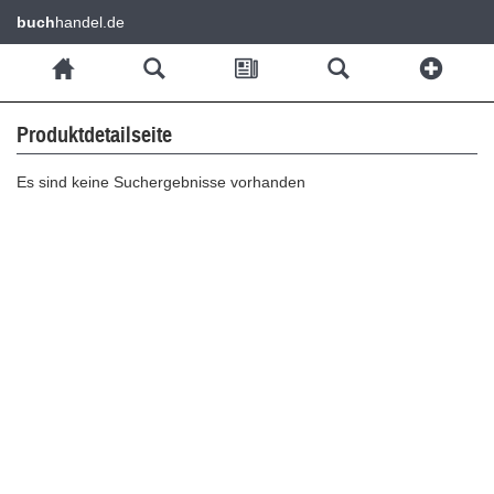
buch
handel.de
Produktdetailseite
Es sind keine Suchergebnisse vorhanden