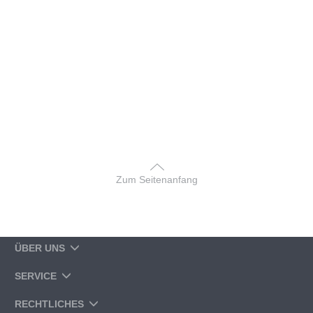
Zum Seitenanfang
ÜBER UNS
SERVICE
RECHTLICHES