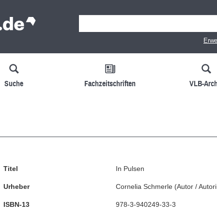
Erwe
Suche
Fachzeitschriften
VLB-Arch
Titel
In Pulsen
Urheber
Cornelia Schmerle
(
Autor / Autor
ISBN-13
978-3-940249-33-3