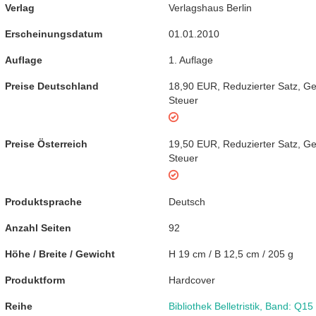
Verlag
Verlagshaus Berlin
Erscheinungsdatum
01.01.2010
Auflage
1. Auflage
Preise Deutschland
18,90 EUR
,
Reduzierter Satz
,
Ge
Steuer
Preise Österreich
19,50 EUR
,
Reduzierter Satz
,
Ge
Steuer
Produktsprache
Deutsch
Anzahl Seiten
92
Höhe / Breite / Gewicht
H 19 cm / B 12,5 cm / 205 g
Produktform
Hardcover
Reihe
Bibliothek Belletristik
,
Band: Q15