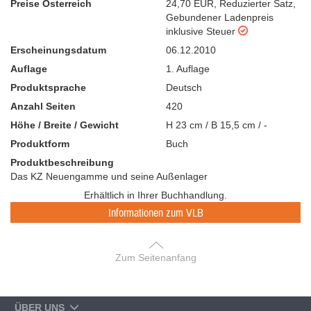
Preise Österreich
24,70 EUR
,
Reduzierter Satz
,
Gebundener Ladenpreis
inklusive Steuer
Erscheinungsdatum
06.12.2010
Auflage
1. Auflage
Produktsprache
Deutsch
Anzahl Seiten
420
Höhe / Breite / Gewicht
H 23 cm / B 15,5 cm / -
Produktform
Buch
Produktbeschreibung
Das KZ Neuengamme und seine Außenlager
Erhältlich in Ihrer Buchhandlung.
Informationen zum VLB
Zum Seitenanfang
ÜBER UNS