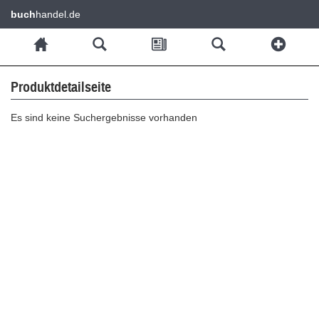
buch
handel.de
Produktdetailseite
Es sind keine Suchergebnisse vorhanden