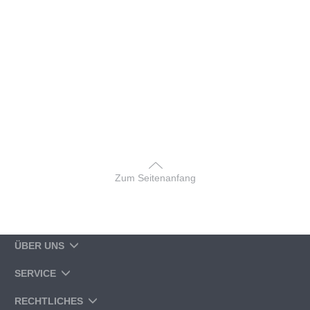
Zum Seitenanfang
ÜBER UNS
SERVICE
RECHTLICHES