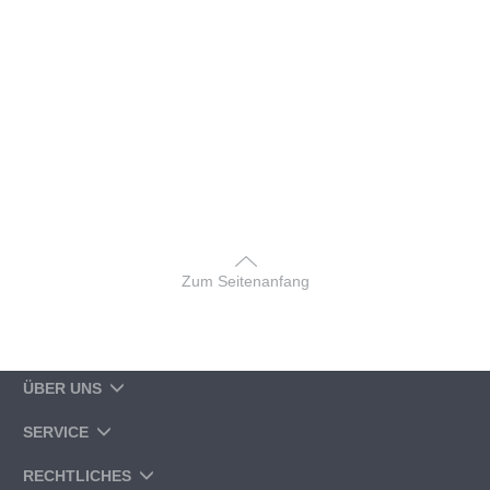
Zum Seitenanfang
ÜBER UNS
SERVICE
RECHTLICHES