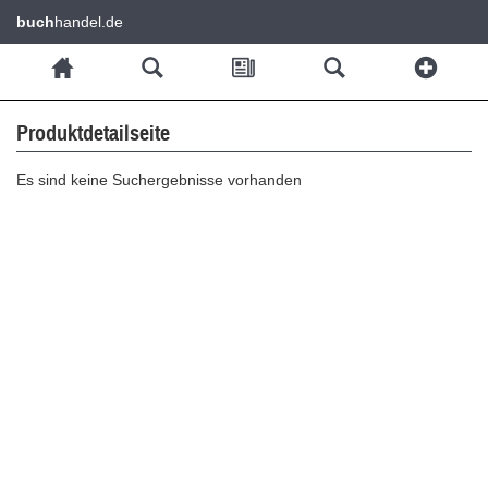
buch
handel.de
Produktdetailseite
Es sind keine Suchergebnisse vorhanden