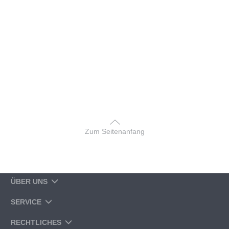
Zum Seitenanfang
ÜBER UNS
SERVICE
RECHTLICHES