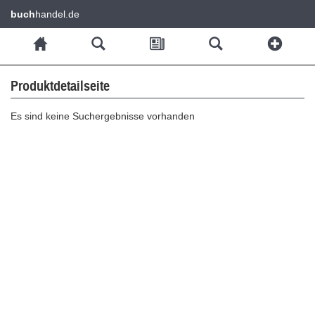
buch
handel.de
Produktdetailseite
Es sind keine Suchergebnisse vorhanden