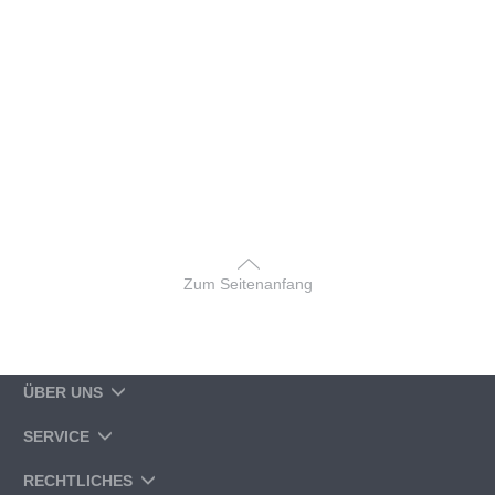
Zum Seitenanfang
ÜBER UNS
SERVICE
RECHTLICHES