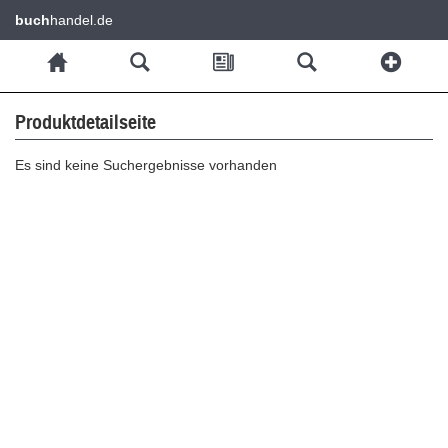
buch
handel.de
Produktdetailseite
Es sind keine Suchergebnisse vorhanden