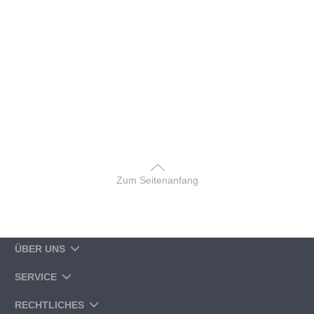
Zum Seitenanfang
ÜBER UNS
SERVICE
RECHTLICHES