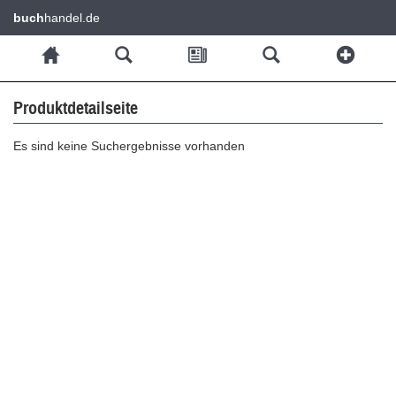
buch
handel.de
Produktdetailseite
Es sind keine Suchergebnisse vorhanden