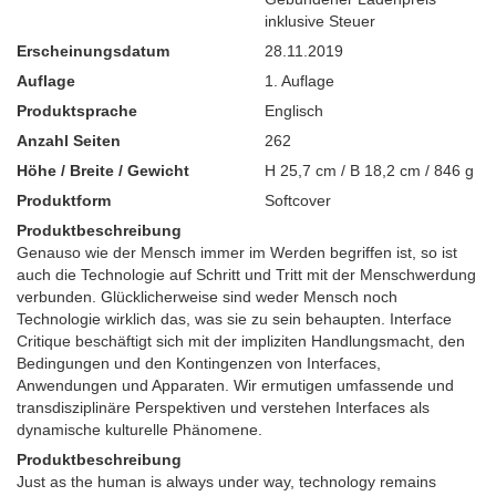
inklusive Steuer
Erscheinungsdatum
28.11.2019
Auflage
1. Auflage
Produktsprache
Englisch
Anzahl Seiten
262
Höhe / Breite / Gewicht
H 25,7 cm / B 18,2 cm / 846 g
Produktform
Softcover
Produktbeschreibung
Genauso wie der Mensch immer im Werden begriffen ist, so ist
auch die Technologie auf Schritt und Tritt mit der Menschwerdung
verbunden. Glücklicherweise sind weder Mensch noch
Technologie wirklich das, was sie zu sein behaupten. Interface
Critique beschäftigt sich mit der impliziten Handlungsmacht, den
Bedingungen und den Kontingenzen von Interfaces,
Anwendungen und Apparaten. Wir ermutigen umfassende und
transdisziplinäre Perspektiven und verstehen Interfaces als
dynamische kulturelle Phänomene.
Produktbeschreibung
Just as the human is always under way, technology remains